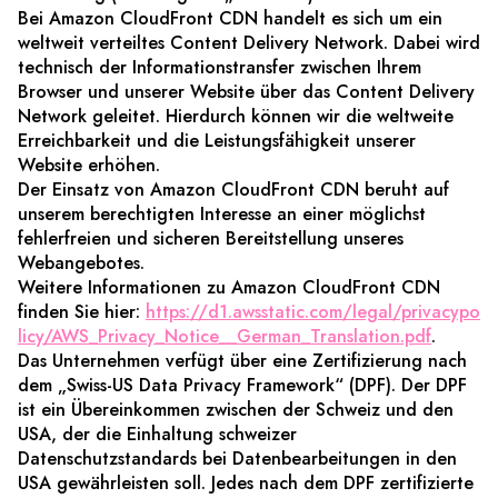
Bei Amazon CloudFront CDN handelt es sich um ein
weltweit verteiltes Content Delivery Network. Dabei wird
technisch der Informationstransfer zwischen Ihrem
Browser und unserer Website über das Content Delivery
Network geleitet. Hierdurch können wir die weltweite
Erreichbarkeit und die Leistungsfähigkeit unserer
Website erhöhen.
Der Einsatz von Amazon CloudFront CDN beruht auf
unserem berechtigten Interesse an einer möglichst
fehlerfreien und sicheren Bereitstellung unseres
Webangebotes.
Weitere Informationen zu Amazon CloudFront CDN
finden Sie hier:
https://d1.awsstatic.com/legal/privacypo
licy/AWS_Privacy_Notice__German_Translation.pdf
.
Das Unternehmen verfügt über eine Zertifizierung nach
dem „Swiss-US Data Privacy Framework“ (DPF). Der DPF
ist ein Übereinkommen zwischen der Schweiz und den
USA, der die Einhaltung schweizer
Datenschutzstandards bei Datenbearbeitungen in den
USA gewährleisten soll. Jedes nach dem DPF zertifizierte