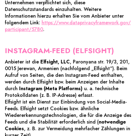
Unternehmen verpflichtet sich, diese
Datenschutzstandards einzuhalten. Weitere
Informationen hierzu erhalten Sie vom Anbieter unter
folgendem Link:
https://www.dataprivacyframework.gov/
participant/5780
.
INSTAGRAM-FEED (ELFSIGHT)
Anbieter ist die
Elfsight, LLC
, Paronyana str. 19/3, 201,
0015 Jerewan, Armenien (nachfolgend „Elfsight“). Beim
Aufruf von Seiten, die den Instagram-Feed enthalten,
werden durch Elfsight bzw. beim Anzeigen der Inhalte
durch
Instagram (Meta Platforms)
u. a. technische
Protokolldaten (z. B. IP-Adresse) erfasst.
Elfsight ist ein Dienst zur Einbindung von Social-Media-
Feeds. Elfsight setzt Cookies bzw. ähnliche
Wiedererkennungstechnologien, die für die Anzeige des
Feeds und die Stabilität erforderlich sind (
notwendige
Cookies
, z. B. zur Vermeidung mehrfacher Zählungen in
kurzer Zeit).