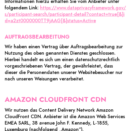
Informationen hierzu erhalten Sie vom Anbieter unter
folgendem Link:
https://www.dataprivacyframework.gov/
s/participant-search/participant-detail?contact=true[&]i
d=a2zt0000000TT9jAAG[&]status=Active
AUFTRAGSBEARBEITUNG
Wir haben einen Vertrag über Auftragsbearbeitung zur
Nutzung des oben genannten Dienstes geschlossen.
Hierbei handelt es sich um einen datenschutzrechtlich
vorgeschriebenen Vertrag, der gewährleistet, dass
dieser die Personendaten unserer Websitebesucher nur
nach unseren Weisungen verarbeitet.
AMAZON CLOUDFRONT CDN
Wir nutzen das Content Delivery Network Amazon
CloudFront CDN. Anbieter ist die Amazon Web Services
EMEA SARL, 38 avenue John F. Kennedy, L-1855,
Luxemburg (nachfolgend „Amazon“).