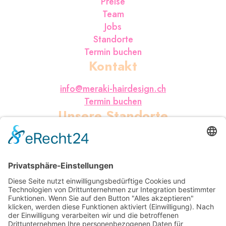
Preise
Team
Jobs
Standorte
Termin buchen
Kontakt
info@meraki-hairdesign.ch
Termin buchen
Unsere Standorte
Pionierstrasse 18
8400 Winterthur
052 536 36 36
Pionierstrasse 24
8400 Winterthur
052 212 71 22
Obertor 35