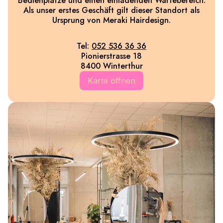
Bedienplätze und einen einladenden Wartebereich.
Als unser erstes Geschäft gilt dieser Standort als
Ursprung von Meraki Hairdesign.
Tel:
052 536 36 36
Pionierstrasse 18
8400 Winterthur
Karte öffnen